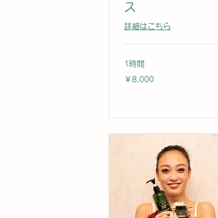
ス
詳細はこちら
1時間
8,000
￥8,000
円