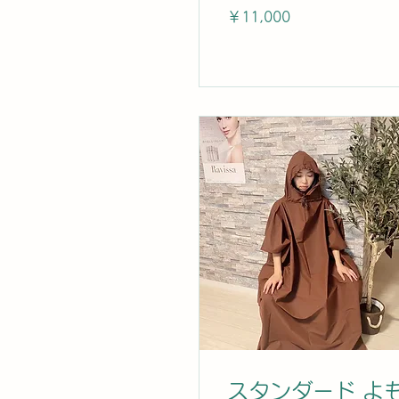
11,000
￥11,000
円
スタンダード よ