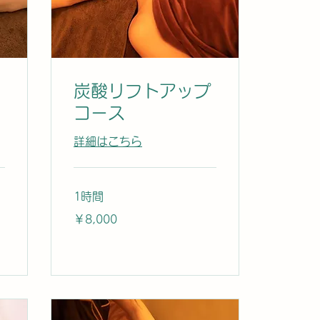
炭酸リフトアップ
コース
詳細はこちら
1時間
8,000
￥8,000
円