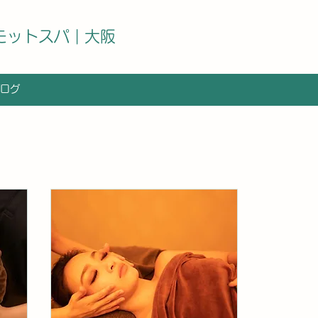
ガモットスパ | 大阪
ログ