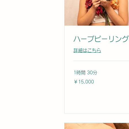
ハーブピーリング
詳細はこちら
1時間 30分
15,000
￥15,000
円