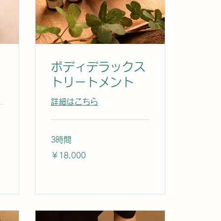
ボディデラックス
トリートメント
詳細はこちら
3時間
18,000
￥18,000
円