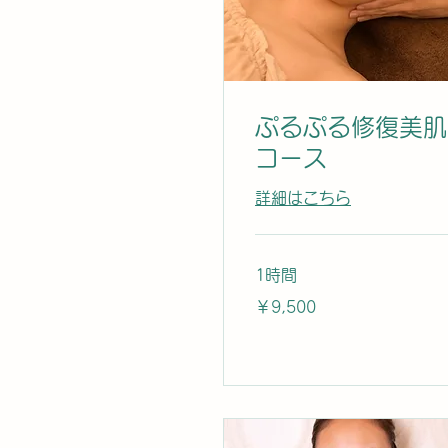
ぷるぷる修復美肌
コース
詳細はこちら
1時間
9,500
￥9,500
円