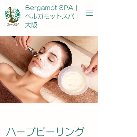
Bergamot SPA |
ベルガモットスパ |
大阪
ハーブピーリング