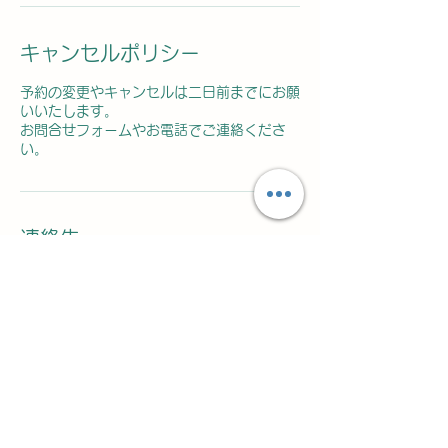
キャンセルポリシー
予約の変更やキャンセルは二日前までにお願
いいたします。
お問合せフォームやお電話でご連絡くださ
い。
連絡先
090-6828-0817
bergamotspa@gmail.com
Japan, Osaka, Nishi Ward, Honden,
1−8−15, seiki. bld