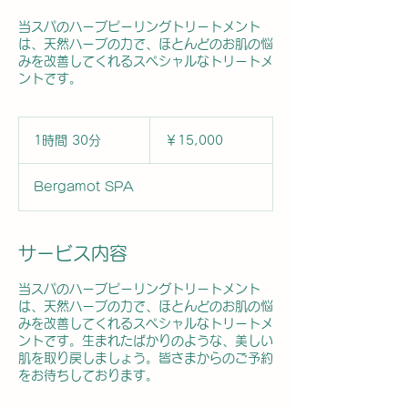
当スパのハーブピーリングトリートメント
は、天然ハーブの力で、ほとんどのお肌の悩
みを改善してくれるスペシャルなトリートメ
ントです。
15,000
円
1時間 30分
1
￥15,000
時
3
Bergamot SPA
0
分
サービス内容
当スパのハーブピーリングトリートメント
は、天然ハーブの力で、ほとんどのお肌の悩
みを改善してくれるスペシャルなトリートメ
ントです。生まれたばかりのような、美しい
肌を取り戻しましょう。皆さまからのご予約
をお待ちしております。